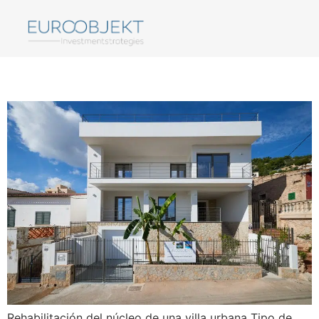
Batista 18
Rehabilitación del núcleo de una villa urbana Tipo de