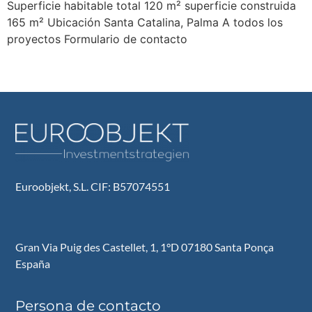
Superficie habitable total 120 m² superficie construida
165 m² Ubicación Santa Catalina, Palma A todos los
proyectos Formulario de contacto
Siguiente
→
Euroobjekt, S.L. CIF: B57074551
Gran Via Puig des Castellet, 1, 1°D 07180 Santa Ponça
España
Persona de contacto