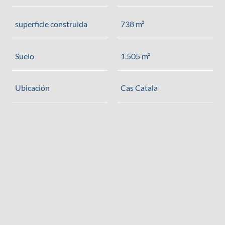
superficie construida
738 m²
Suelo
1.505 m²
Ubicación
Cas Catala