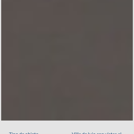
Tipo de objeto
Villa de lujo con vistas al