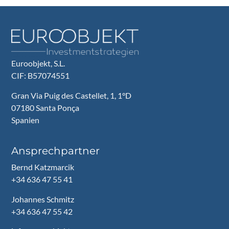
Euroobjekt, S.L.
CIF: B57074551
Gran Via Puig des Castellet, 1, 1°D
07180 Santa Ponça
Spanien
Ansprechpartner
Bernd Katzmarcik
+34 636 47 55 41
Johannes Schmitz
+34 636 47 55 42