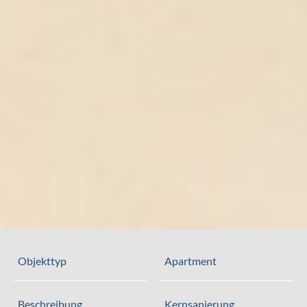
Objekttyp
Apartment
Beschreibung
Kernsanierung