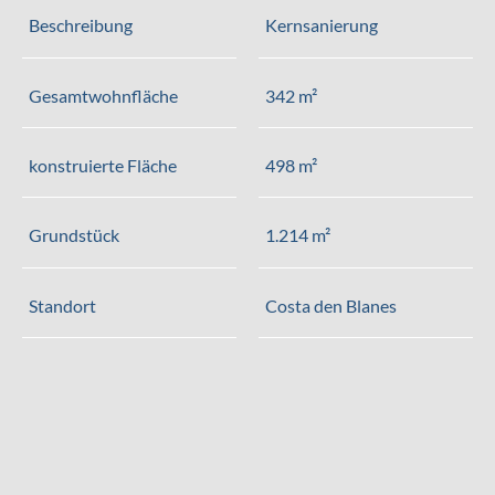
Beschreibung
Kernsanierung
Gesamtwohnfläche
342 m²
konstruierte Fläche
498 m²
Grundstück
1.214 m²
Standort
Costa den Blanes