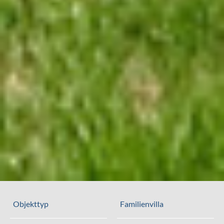
Objekttyp
Familienvilla