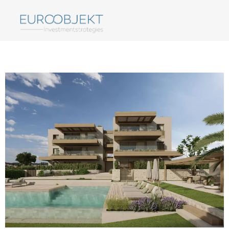
Jania