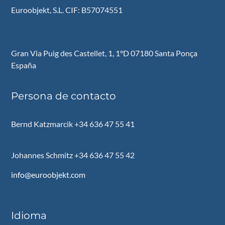
Euroobjekt, S.L. CIF: B57074551
Gran Via Puig des Castellet, 1, 1°D 07180 Santa Ponça
España
Persona de contacto
Bernd Katzmarcik +34 636 47 55 41
Johannes Schmitz +34 636 47 55 42
info@euroobjekt.com
Idioma